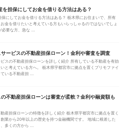
産を担保にしてお金を借りる方法はある？
担保にしてお金を借りる方法はある？ 栃木県にお住まいで、所有
にお金を借りたいと考えている方もいらっしゃるのではないでしょ
必要な方、急な ...
スサービスの不動産担保ローン！金利や審査を調査
ビスの不動産担保ローンを詳しく紹介 所有している不動産を有効
いと考えている方へ。 栃木県宇都宮市に拠点を置くプリモファイ
いる不動産担 ...
スの不動産担保ローンは審査が柔軟？金利や融資額も
動産担保ローンの特徴を詳しく紹介 栃木県宇都宮市に拠点を置く
創業から20年以上の歴史を持つ金融機関です。 地域に根差した
多くの方から ...