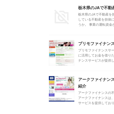
栃木県のJAで不動
栃木県のJAで不動産を
している不動産を担保
うか。 事業の運転資金が
プリモファイナン
プリモファイナンスサー
に活用してお金を借りた
ナンスサービスが提供して
アークファイナン
紹介
アークファイナンスの不
アークファイナンスは、
サービスを提供しており、