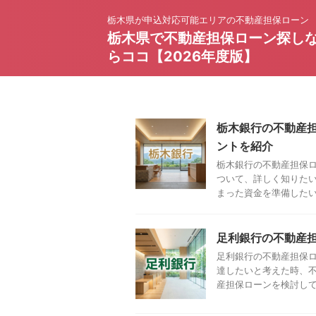
栃木県が申込対応可能エリアの不動産担保ローン
栃木県で不動産担保ローン探し
らココ【2026年度版】
栃木銀行の不動産
ントを紹介
栃木銀行の不動産担保ロ
ついて、詳しく知りたい
まった資金を準備したいと
足利銀行の不動産
足利銀行の不動産担保ロ
達したいと考えた時、不
産担保ローンを検討してい