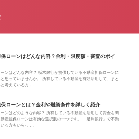
な
担保ローンはどんな内容？金利・限度額・審査のポイ
ーンはどんな内容？ 栃木銀行が提供している不動産担保ローンに
と思っていませんか。 所有している不動産を有効活用して、まと
考えている方 ...
担保ローンとは？金利や融資条件を詳しく紹介
ーンはどのような内容？ 所有している不動産を活用して資金を調
動産担保ローンは有効な選択肢の一つです。 「足利銀行」で不動
る方もいらっ ...